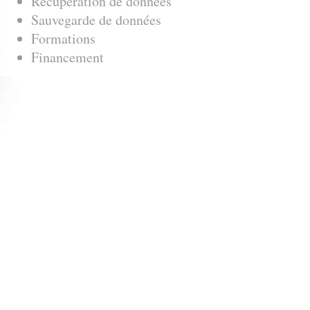
Récupération de données
Sauvegarde de données
Formations
Financement